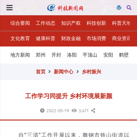
综合要闻
工作动态
知识产权
科技创新
科普天地
文化教育
健康科普
财政金融
市场消费
商业资讯
地方新闻
郑州
开封
洛阳
平顶山
安阳
鹤壁
首页
新闻中心
乡村振兴
工作学习同提升 乡村环境展新颜
2022-05-19
3,471
自“三清”工作开展以来，舞钢市铁山街道以