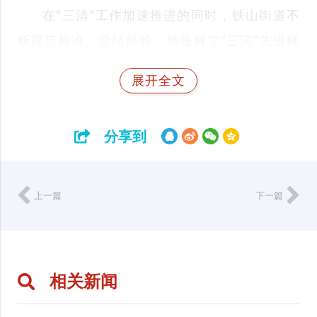
在“三清“工作加速推进的同时，铁山街道不
断规范标准，总结经验，助推树立“三清”先进样
板村，为其他村的人居环境整治提供参考，并组
展开全文
织街道各村党员干部观摩学习样板村典型经验，
把经验做成教案，把教案变成方案，用方案标榜
分享到
工作，迅速呈现你追我赶、创先争优的敢追场
面，从根本改善农村人居环境面貌。
上一篇
下一篇
下一步，铁山街道广大干部职工将继续投身
“三清”整治工作，守土尽责，克己奉公，让铁山
村庄真正成为望得见青山、看得见绿水、记得住
相关新闻
乡愁的美丽家园。（
张莹
）