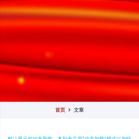
首页
文章
默认显示前10条新闻，本列表采用“动态加载”模式以加快