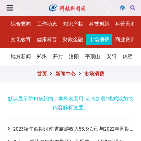
综合要闻
工作动态
知识产权
科技创新
科普天地
文化教育
健康科普
财政金融
市场消费
商业资讯
地方新闻
郑州
开封
洛阳
平顶山
安阳
鹤壁
首页
新闻中心
市场消费
默认显示前10条新闻，本列表采用“动态加载”模式以加快
内容解析速度。
2023端午假期河南省旅游收入55.5亿元 与2022年同期增长47.6%