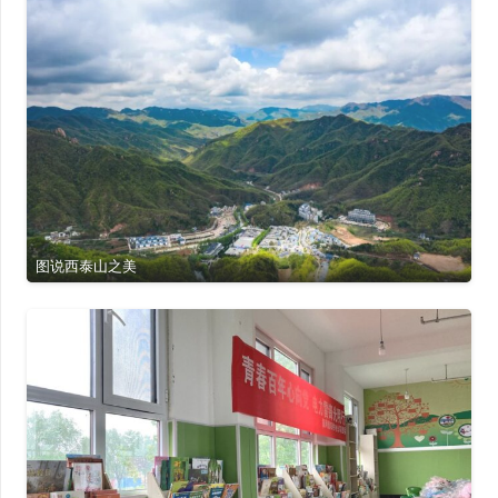
图说西泰山之美