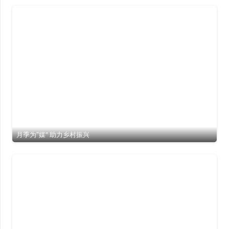
月季为“媒” 助力乡村振兴