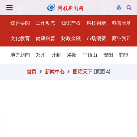
综合要闻
工作动态
知识产权
科技创新
科普天地
文化教育
健康科普
财政金融
市场消费
商业资讯
地方新闻
郑州
开封
洛阳
平顶山
安阳
鹤壁
首页
新闻中心
图话天下
(页面 4)