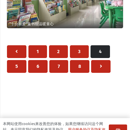
“十分有爱”童书馆温暖童心
1
2
3
4
5
6
7
8
本网站使用cookies来改善您的体验，如果您继续访问这个网
站，表示同意我们的隐私政策及协议。
用户服务协议及隐私政
Ok