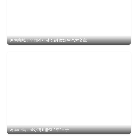
河南商城：全面推行林长制 做好生态大文章
河南卢氏：绿水青山酿出“甜”日子