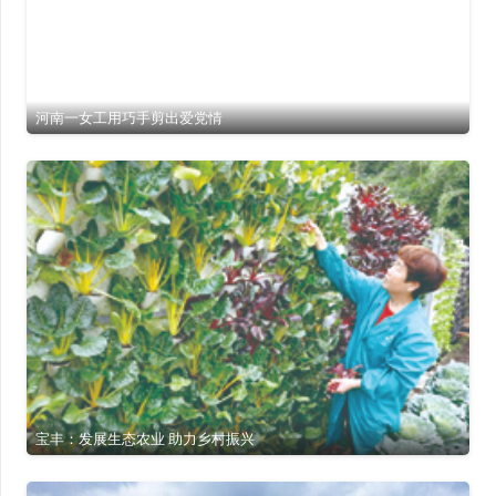
河南一女工用巧手剪出爱党情
宝丰：发展生态农业 助力乡村振兴