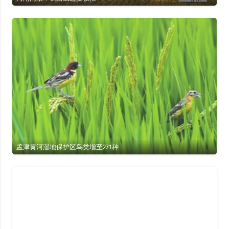
孟津黄河湿地保护区鸟类增至271种