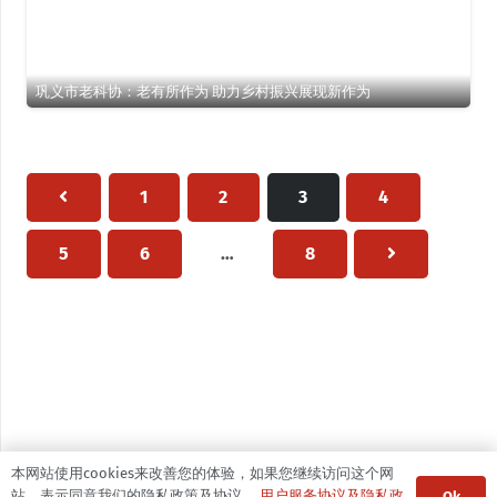
巩义市老科协：老有所作为 助力乡村振兴展现新作为
1
2
3
4
5
6
…
8
本网站使用cookies来改善您的体验，如果您继续访问这个网
站，表示同意我们的隐私政策及协议。
用户服务协议及隐私政
Ok