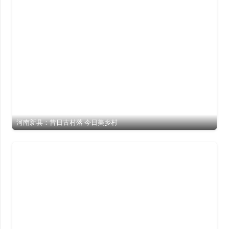
河南新县：昔日古村落 今日美乡村