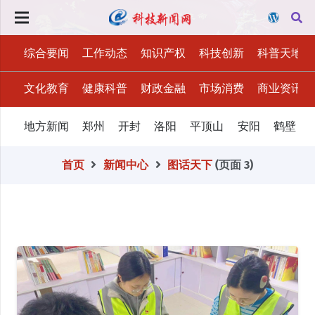
综合要闻
工作动态
知识产权
科技创新
科普天地
文化教育
健康科普
财政金融
市场消费
商业资讯
地方新闻
郑州
开封
洛阳
平顶山
安阳
鹤壁
首页
新闻中心
图话天下
(页面 3)